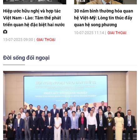
Hiệp ước hữu nghị và hợp tác
30 năm bình thường hóa quan
Việt Nam - Lào: Tâm thế phát
hệ Việt-Mỹ: Lòng tin thúc đẩy
triển quan hệ đặc biệt hai nước
quan hệ song phương
10-07-2025 11:14
GIAI THOẠI
15-07-2025 09:00
GIAI THOẠI
Đời sống đối ngoại