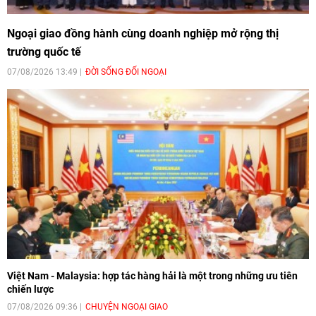
Ngoại giao đồng hành cùng doanh nghiệp mở rộng thị
trường quốc tế
07/08/2026 13:49
ĐỜI SỐNG ĐỐI NGOẠI
Việt Nam - Malaysia: hợp tác hàng hải là một trong những ưu tiên
chiến lược
07/08/2026 09:36
CHUYỆN NGOẠI GIAO