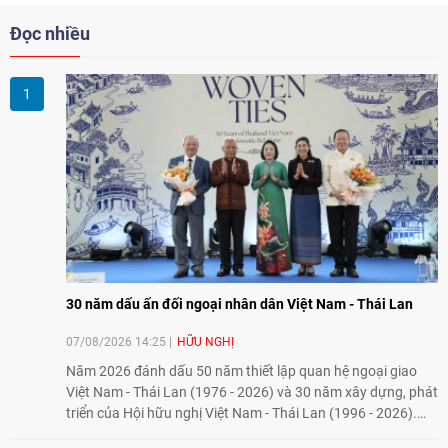
Đọc nhiều
30 năm dấu ấn đối ngoại nhân dân Việt Nam - Thái Lan
07/08/2026 14:25
HỮU NGHỊ
Năm 2026 đánh dấu 50 năm thiết lập quan hệ ngoại giao
Việt Nam - Thái Lan (1976 - 2026) và 30 năm xây dựng, phát
triển của Hội hữu nghị Việt Nam - Thái Lan (1996 - 2026).
Trong dòng chảy quan hệ hai nước, Hội đã kiên trì vun đắp