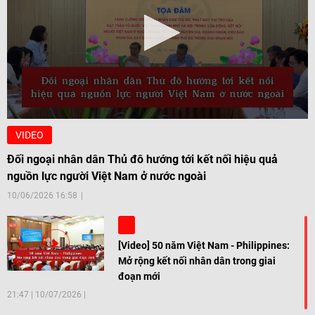
VIDEO
Đối ngoại nhân dân Thủ đô hướng tới kết nối hiệu quả
nguồn lực người Việt Nam ở nước ngoài
10/06/2026 16:58
[Video] 50 năm Việt Nam - Philippines:
Mở rộng kết nối nhân dân trong giai
đoạn mới
21:47
|
10/07/2026