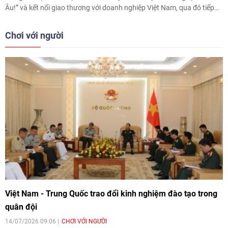
Âu!” và kết nối giao thương với doanh nghiệp Việt Nam, qua đó tiếp
tục thúc đẩy quảng bá nông sản, thực phẩm Ba Lan tại thị trường
Việt Nam.
Chơi với người
Việt Nam - Trung Quốc trao đổi kinh nghiệm đào tạo trong
quân đội
14/07/2026 09:06
CHƠI VỚI NGƯỜI