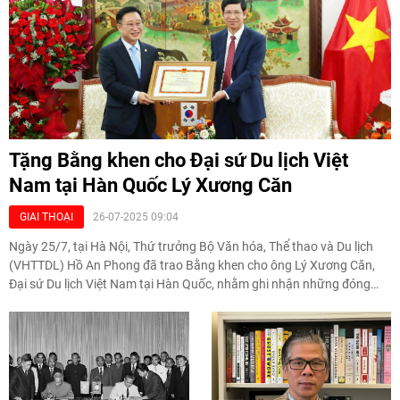
Tặng Bằng khen cho Đại sứ Du lịch Việt
Nam tại Hàn Quốc Lý Xương Căn
GIAI THOẠI
26-07-2025 09:04
Ngày 25/7, tại Hà Nội, Thứ trưởng Bộ Văn hóa, Thể thao và Du lịch
(VHTTDL) Hồ An Phong đã trao Bằng khen cho ông Lý Xương Căn,
Đại sứ Du lịch Việt Nam tại Hàn Quốc, nhằm ghi nhận những đóng
góp xuất sắc, bền bỉ và tiên phong trong xúc tiến du lịch, quảng bá
hình ảnh Việt Nam đến với người dân Hàn Quốc.