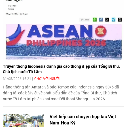
trong cuộc trao đổi với phóng viên tại Kuala Lumpur ngày 1/6.
Truyền thông Indonesia đánh giá cao thông điệp của Tổng Bí thư,
Chủ tịch nước Tô Lâm
31/05/2026 16:21
CHƠI VỚI NGƯỜI
Hãng thông tấn Antara và báo Tempo của Indonesia ngày 30/5 đã
đăng tải các bài viết về phát biểu dẫn đề của Tổng Bí thư, Chủ tịch
nước Tô Lâm tại phiên khai mạc Đối thoại Shangri-La 2026.
Viết tiếp câu chuyện hợp tác Việt
Nam-Hoa Kỳ